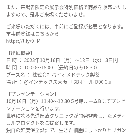
また、来場者限定の展示会特別価格で商品を販売いたし
ますので、是非ご来場くださいませ。
ご来場いただくには、事前にご登録が必要となります。
▼事前登録はこちらから
https://t.ly/9_M
【出展概要】
日 時 ： 2023年10月16日（月）～18日（水） 3日間
時 間 ： 10:00～18:00 （最終日のみ16:30）
ブース名 ： 株式会社バイオメドテック製薬
場 所 ： @インテックス大阪 『6Bホール D00６』
【プレゼンテーション】
10月16日（月）11:40～12:30 5号館ルームBにてプレゼ
ンテーションを行います。
世界に誇る先進医療クリニックが開発監修し、たメディ
カルプロダクトをご提案します。
独自の鮮度保全設計で、生きた細胞にしっかりとリガン