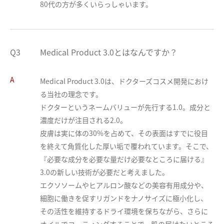
80代の方が多くいらっしゃいます。
Q3
Medical Product 3.0とはなんですか？
A
Medical Product 3.0は、ドクターズコスメ開発におけ
る当社の理念です。

ドクターというネームバリューが先行する1.0。成分と
濃度だけが注目される2.0。

皮膚は実に体の30%を占めて、その表面はすでに役目
を終えて角質化した厚い垢で覆われています。そこで、
『必要な成分を必要な量だけ必要なところに届ける』
3.0の新しい技術が必要だと考えました。

エクソソームやヒアルロン酸などの美容有用成分や、
細胞に働きを促すリガンドをナノサイズに極小化し、
その活性を維持するドライ環境を保ちながら、さらに