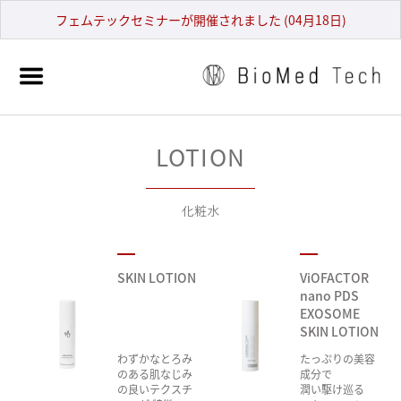
フェムテックセミナーが開催されました (04月18日)
LOTION
化粧水
SKIN LOTION 

ViOFACTOR 

nano PDS 
EXOSOME 

SKIN LOTION
わずかなとろみ
たっぷりの美容
のある肌なじみ
成分で

の良いテクスチ
潤い駆け巡る
